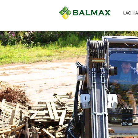
LAO H