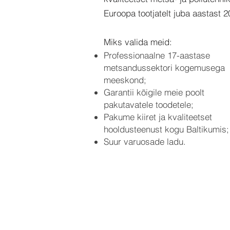
Euroopa tootjatelt juba aastast 
Miks valida meid:
Professionaalne 17-aastase
metsandussektori kogemusega
meeskond;
Garantii kõigile meie poolt
pakutavatele toodetele;
Pakume kiiret ja kvaliteetset
hooldusteenust kogu Baltikumis;
Suur varuosade ladu.