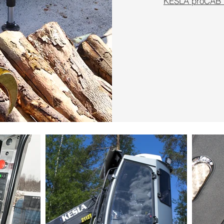
KESLA proCAB Vi