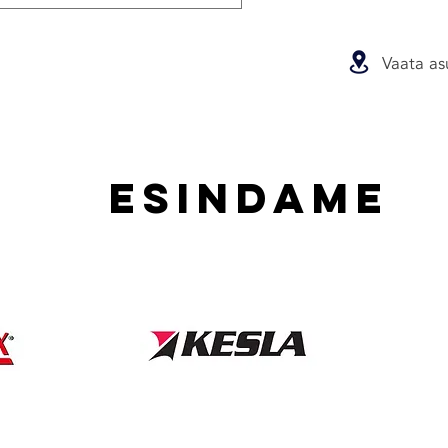
Vaata as
ESINDAME