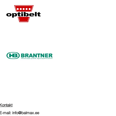
Kontakt
E-mail:
info@balmax.ee