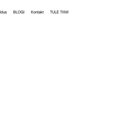
ldus
BLOGI
Kontakt
TULE TIIMI