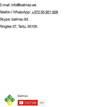
E-mail:
info@balmax.ee
Telefon
/ WhatsApp:
+372 55 921 928
Skype: balmax.ltd
Ringtee 27, Tartu, 50105