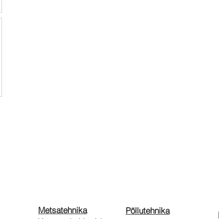
Metsatehnika
Põllutehnika